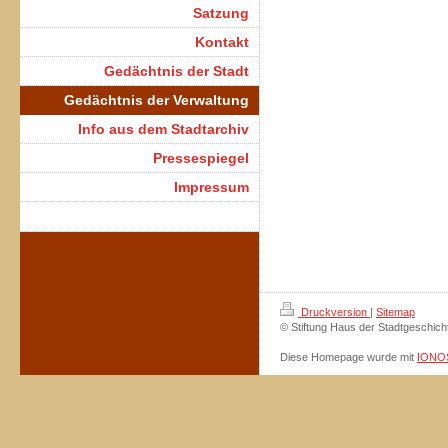
Satzung
Kontakt
Gedächtnis der Stadt
Gedächtnis der Verwaltung
Info aus dem Stadtarchiv
Pressespiegel
Impressum
Druckversion
|
Sitemap
© Stiftung Haus der Stadtgeschich
Diese Homepage wurde mit
IONOS