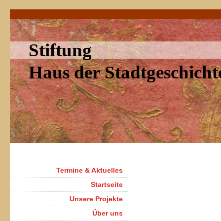
Stiftung
Haus der Stadtgeschich
Termine & Aktuelles
Startseite
Unsere Projekte
Über uns