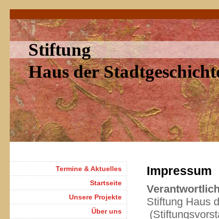
Stiftung
Haus der Stadtgeschich
Impressum
Termine & Aktuelles
Startseite
Verantwortlich
Unsere Projekte
Stiftung Haus 
Über uns
(Stiftungsvors