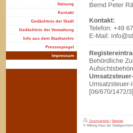
Bernd Peter Räp
Satzung
Kontakt
Kontakt:
Gedächtnis der Stadt
Telefon: +49 6
Gedächtnis der Verwaltung
E-Mail: info@st
Info aus dem Stadtarchiv
Pressespiegel
Registereintr
Impressum
Behördliche Zu
Aufsichtsbehör
Umsatzsteuer
Umsatzsteuer-I
[06/670/1472/3
Druckversion
|
Sitemap
© Stiftung Haus der Stadtgeschich