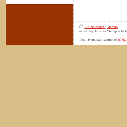
Druckversion
|
Sitemap
© Stiftung Haus der Stadtgeschich
Diese Homepage wurde mit
IONOS